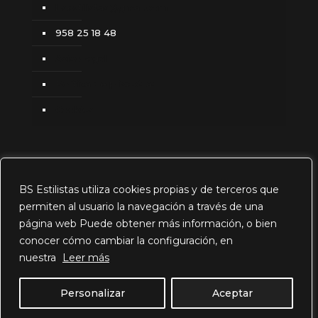
bsestilistas@gmail.com
958 25 18 48
Aviso legal
Política de privacidad
Cookies
BS Estilistas utiliza cookies propias y de terceros que
permiten al usuario la navegación a través de una
página web Puede obtener más información, o bien
© 2026 BS Estilistas. Todos los derechos
conocer cómo cambiar la configuración, en
reservados.
nuestra
Leer más
Personalizar
Aceptar